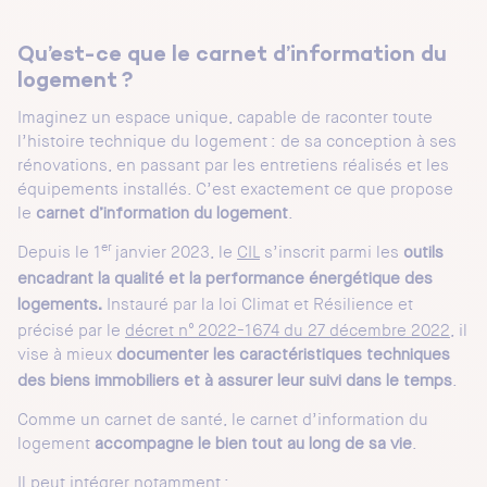
Qu’est-ce que le carnet d’information du
logement ?
Imaginez un espace unique, capable de raconter toute
l’histoire technique du logement : de sa conception à ses
rénovations, en passant par les entretiens réalisés et les
équipements installés. C’est exactement ce que propose
le
.
carnet d’information du logement
er
Depuis le 1
janvier 2023, le
CIL
s’inscrit parmi les
outils
encadrant la qualité et la performance énergétique des
Instauré par la loi Climat et Résilience et
logements.
précisé par le
décret n° 2022-1674 du 27 décembre 2022
, il
vise à mieux
documenter les caractéristiques techniques
.
des biens immobiliers et à assurer leur suivi dans le temps
Comme un carnet de santé, le carnet d’information du
logement
.
accompagne le bien tout au long de sa vie
Il peut intégrer notamment :