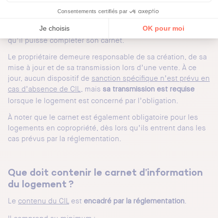
Dans ces situations, les professionnels doivent
afin
transmettre au propriétaire les éléments nécessaires
qu’il puisse compléter son carnet.
Le propriétaire demeure responsable de sa création, de sa
mise à jour et de sa transmission lors d’une vente. À ce
jour, aucun dispositif de
sanction spécifique n’est prévu en
cas d’absence de CIL
, mais
sa transmission est requise
lorsque le logement est concerné par l’obligation.
À noter que le carnet est également obligatoire pour les
logements en copropriété, dès lors qu’ils entrent dans les
cas prévus par la réglementation.
Que doit contenir le carnet d’information
du logement ?
Le
contenu du CIL
est
.
encadré par la réglementation